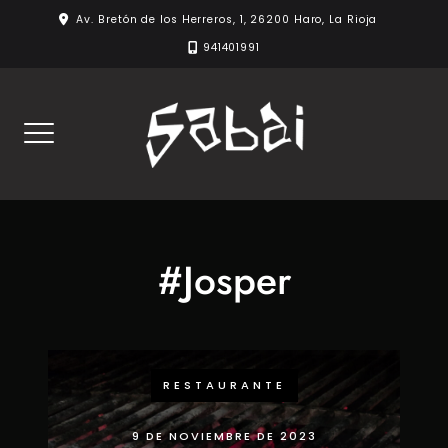
Skip
Av. Bretón de los Herreros, 1, 26200 Haro, La Rioja
to
941401991
content
#Josper
RESTAURANTE
9 DE NOVIEMBRE DE 2023