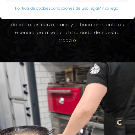
gastronómico singular.
Política de cookies
Condiciones de uso legal
Aviso legal
Junto con mi hermano formamos un gran equipo,
donde el esfuerzo diario y el buen ambiente es
esencial para seguir disfrutando de nuestro
trabajo