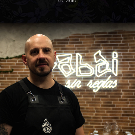
servicio.