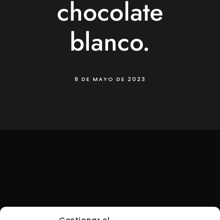
chocolate
blanco.
8 DE MAYO DE 2023
«La menestra que se come con la mano»: El