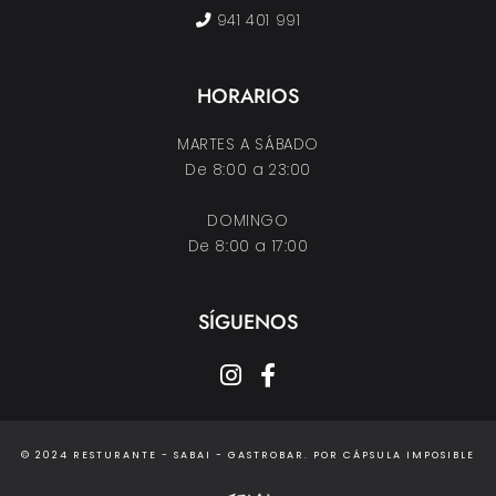
941 401 991
HORARIOS
MARTES A SÁBADO
De 8:00 a 23:00
DOMINGO
De 8:00 a 17:00
SÍGUENOS
instagram
facebook-f
© 2024 RESTURANTE - SABAI - GASTROBAR. POR
CÁPSULA IMPOSIBLE