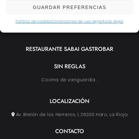
Cococha de merluza, salsa verde de cilantro y
GUARDAR PREFERENCIAS
chirivía.
Política de cookies
Condiciones de uso legal
Aviso legal
RESTAURANTE SABAI GASTROBAR
SIN REGLAS
Cocina de vanguardia .
LOCALIZACIÓN
Av. Bretón de los Herreros, 1, 26200 Haro, La Rioja
CONTACTO